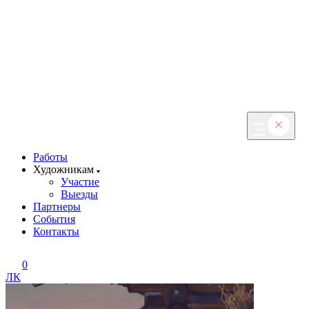
Работы
Художникам
Участие
Выезды
Партнеры
События
Контакты
0
ЛК