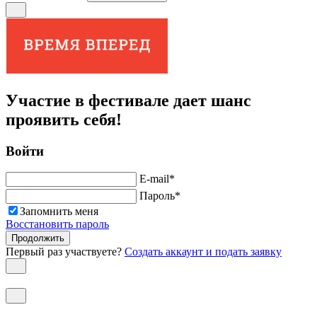
Участие в фестивале дает шанс
проявить себя!
Войти
E-mail
*
Пароль
*
Запомнить меня
Восстановить пароль
Продолжить
Первый раз участвуете?
Создать аккаунт и подать заявку