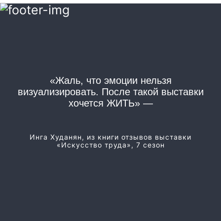
«Жаль, что эмоции нельзя
«
визуализировать. После такой выставки
хочется ЖИТЬ» —
Из
Инга Худанян, из книги отзывов выставки
«Искусство труда», 7 сезон