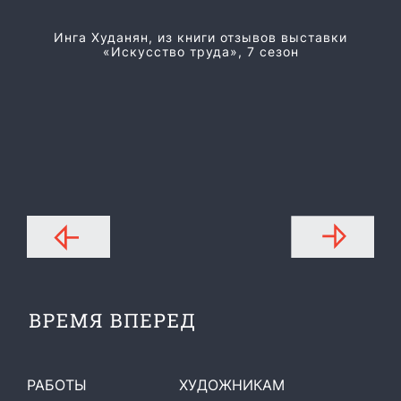
Из
Инга Худанян, из книги отзывов выставки
«Искусство труда», 7 сезон
РАБОТЫ
ХУДОЖНИКАМ