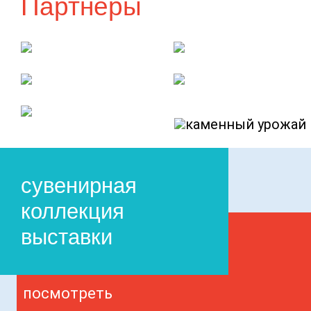
Партнеры
сувенирная
коллекция
выставки
посмотреть