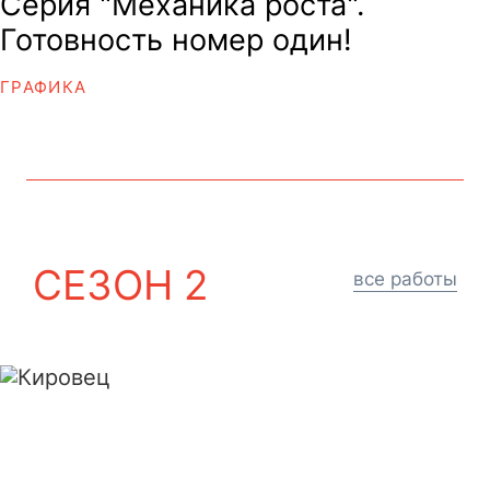
Серия "Механика роста".
Готовность номер один!
ГРАФИКА
СЕЗОН 2
все работы
Кировец