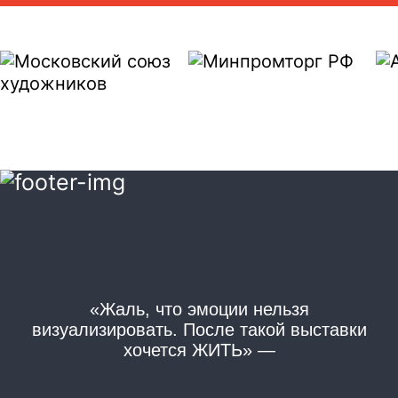
«Жаль, что эмоции нельзя
«
визуализировать. После такой выставки
хочется ЖИТЬ» —
Из