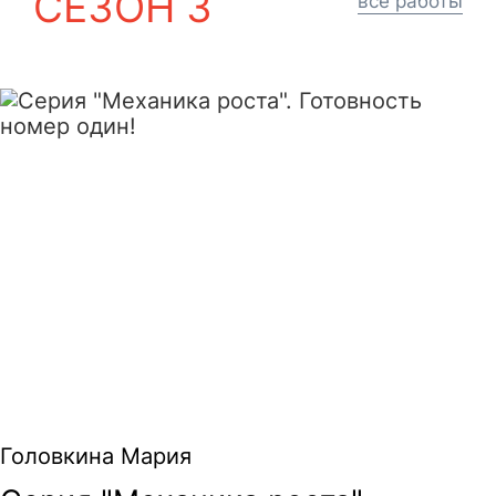
СЕЗОН 3
все работы
Серия "Механика роста". Готовность но
Головкина Мария