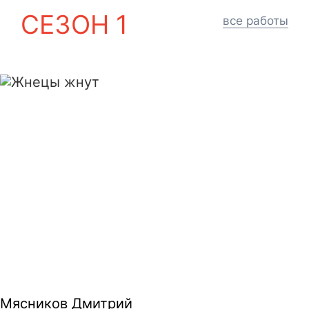
СЕЗОН 1
все работы
Жнецы жнут
Мясников Дмитрий