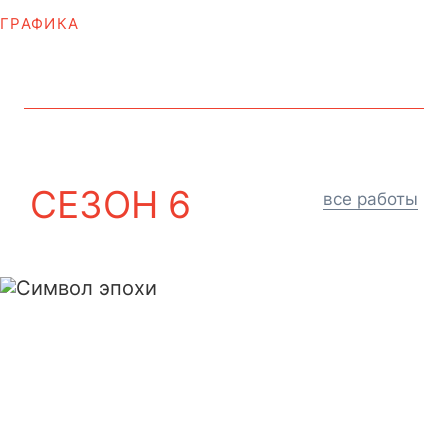
ГРАФИКА
СЕЗОН 6
все работы
Символ эпохи