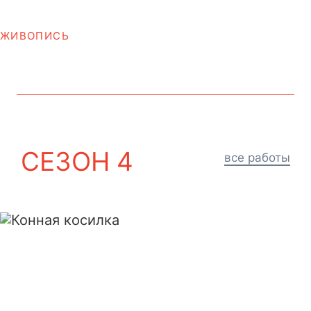
ЖИВОПИСЬ
СЕЗОН 4
все работы
Конная косилка