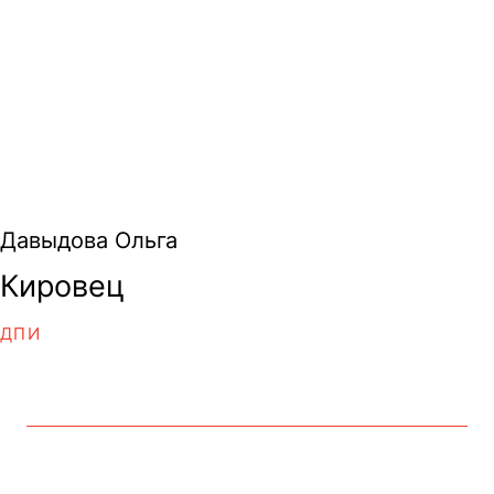
Давыдова Ольга
Кировец
ДПИ