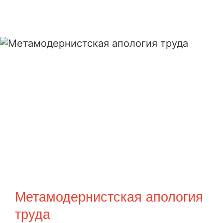
Метамодернистская апология
труда