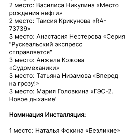
2 место: Василиса Никулина «Место
рождения нефти»
2 место: Таисия Крикунова «RA-
73739»
3 место: Анастасия Нестерова «Серия
"Рускеальский экспресс
отправляется"
3 место: Анжела Кожова
«Судомеханики»
3 место: Татьяна Низамова «Вперед
на грозу!»
3 место: Мария Головкина «ГЭС-2.
Новое дыхание"
Номинация Инсталляция:
1 место: Наталья Фокина «Безликие»