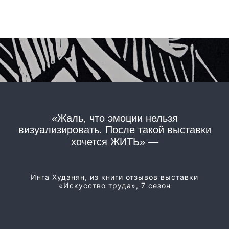
«Жаль, что эмоции нельзя
«
визуализировать. После такой выставки
хочется ЖИТЬ» —
Из
Инга Худанян, из книги отзывов выставки
«Искусство труда», 7 сезон