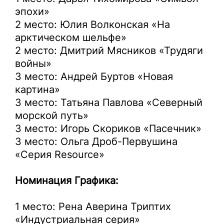
эпохи»
2 место: Юлия Волконская «На
арктическом шельфе»
2 место: Дмитрий Мясников «Трудяги
войны»
3 место: Андрей Буртов «Новая
картина»
3 место: Татьяна Павлова «Северный
морской путь»
3 место: Игорь Скориков «Пасечник»
3 место: Ольга Дроб-Первушина
«Серия Resource»
Номинация Графика:
1 место: Рена Аверина Триптих
«Индустриальная серия»