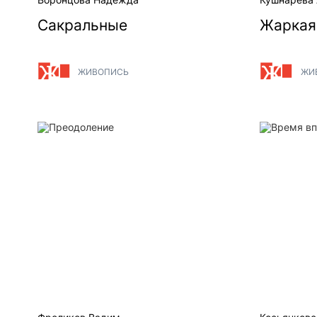
Сакральные
Жаркая
ЖИВОПИСЬ
ЖИ
Преодоление
Время впе