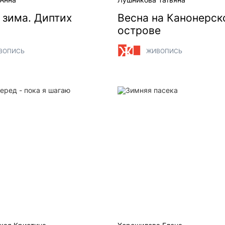
 зима. Диптих
Весна на Канонерск
острове
ВОПИСЬ
ЖИВОПИСЬ
ред - пока я шагаю
Зимняя пасека