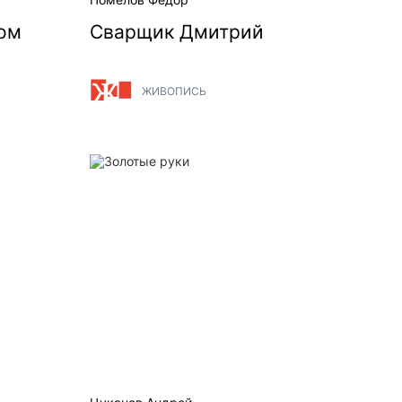
ом
Сварщик Дмитрий
ЖИВОПИСЬ
Золотые руки