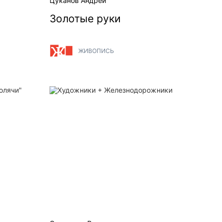
Цуканов Андрей
Золотые руки
ЖИВОПИСЬ
-Тюлячи"
Художники + Железнодорожники