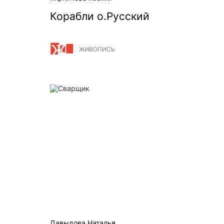
Корабли о.Русский
ЖИВОПИСЬ
Сварщик
Давыдова Наталья