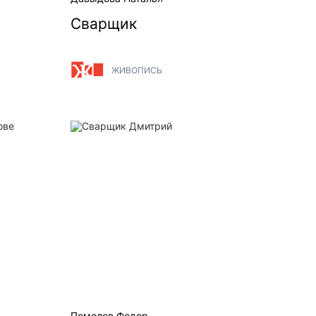
Сварщик
ЖИВОПИСЬ
рове
Сварщик Дмитрий
Помелов Федор