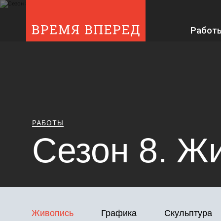
Работ
Сезон 8
РАБОТЫ
Сезон 8. Ж
Фильтр
Живопись
Графика
Скульптура