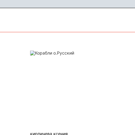
Корабли о.Русский
кирпичева ксения