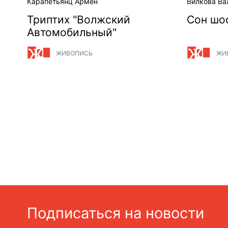
Карапетьянц Армен
Вилкова Ва
Триптих "Волжский
Сон шо
Автомобильный"
ЖИВОПИСЬ
ЖИ
Подписаться на новости