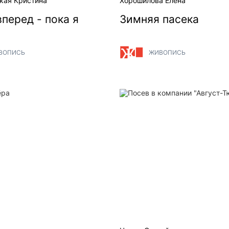
кая Кристина
Хорошилова Елена
перед - пока я
Зимняя пасека
ВОПИСЬ
ЖИВОПИСЬ
ра
Посев в компании "Август