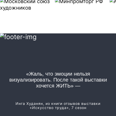
«Жаль, что эмоции нельзя
«
визуализировать. После такой выставки
хочется ЖИТЬ» —
Из
Инга Худанян, из книги отзывов выставки
«Искусство труда», 7 сезон