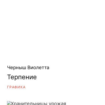
Черныш Виолетта
Терпение
ГРАФИКА
Хранительницы урожая