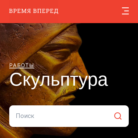
Скульптура
РАБОТЫ
Скульптура
Поиск