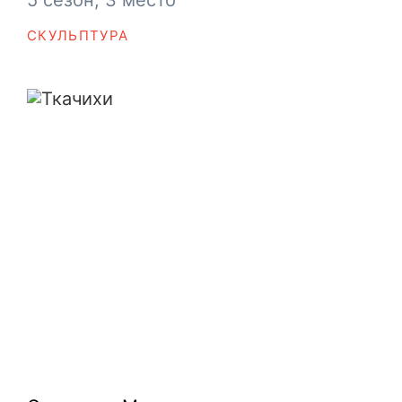
5 сезон, 3 место
СКУЛЬПТУРА
Ткачихи