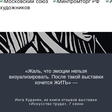
«Жаль, что эмоции нельзя
«
визуализировать. После такой выставки
хочется ЖИТЬ» —
Из
Инга Худанян, из книги отзывов выставки
«Искусство труда», 7 сезон