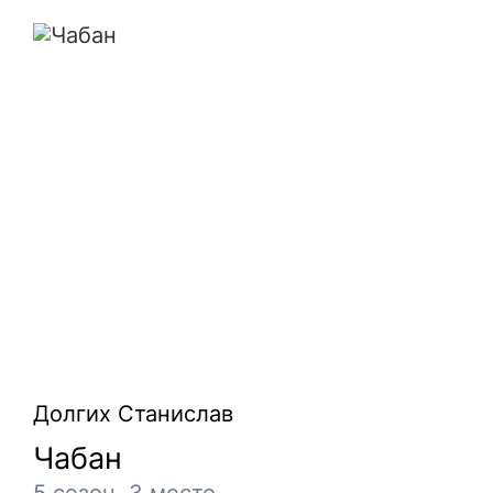
Чабан
Долгих Станислав
Чабан