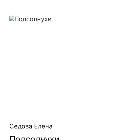
Подсолнухи
Седова Елена
Подсолнухи