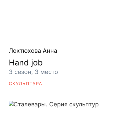
Локтюхова Анна
Hand job
3 сезон, 3 место
СКУЛЬПТУРА
Сталевары. Серия скульптур