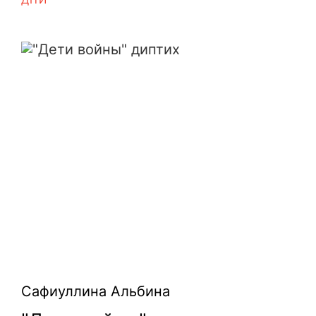
"Дети войны" диптих
Сафиуллина Альбина