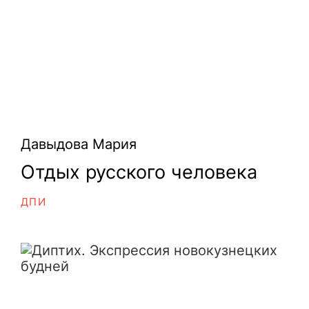
Давыдова Мария
Отдых русского человека
ДПИ
Диптих. Экспрессия новокузнецких 