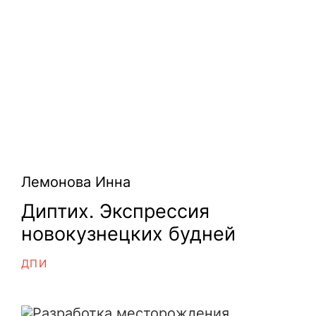
Лемонова Инна
Диптих. Экспрессия
новокузнецких будней
ДПИ
Разработка месторождения калийно