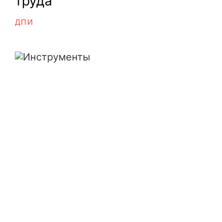
труда"
ДПИ
Инструменты