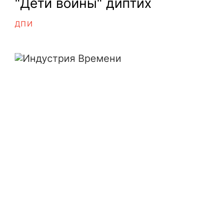
"Дети войны" диптих
ДПИ
Индустрия Времени