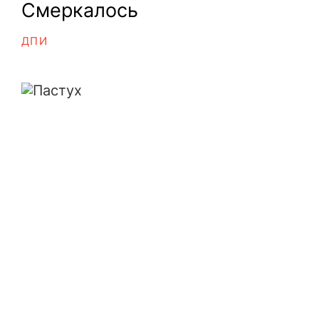
Смеркалось
ДПИ
Пастух