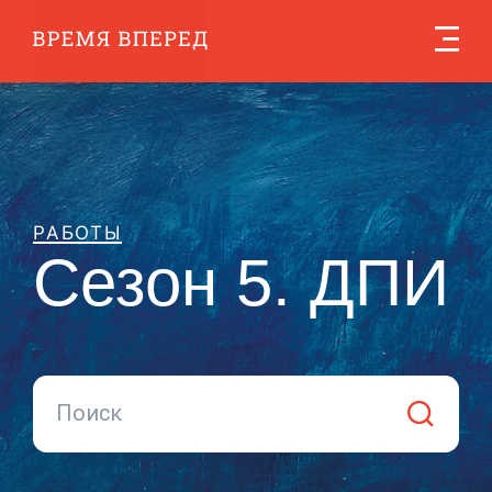
Сезон 5
РАБОТЫ
Сезон 5. ДПИ
Поиск