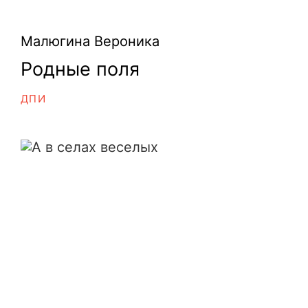
Малюгина Вероника
Родные поля
ДПИ
А в селах веселых