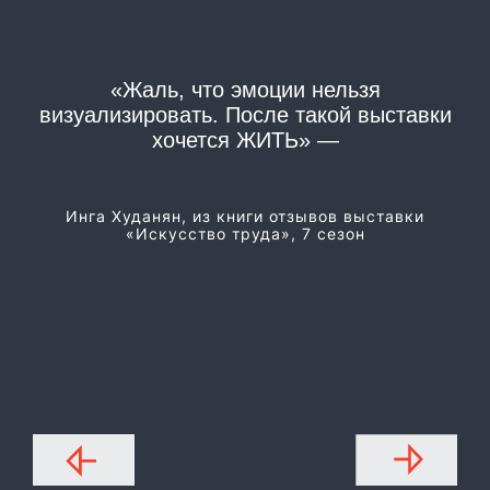
«Жаль, что эмоции нельзя
«
визуализировать. После такой выставки
хочется ЖИТЬ» —
Из
Инга Худанян, из книги отзывов выставки
«Искусство труда», 7 сезон