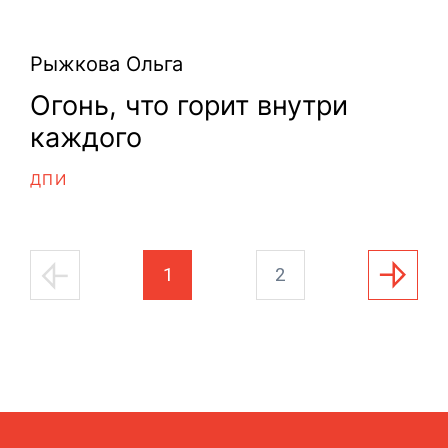
Рыжкова Ольга
Огонь, что горит внутри
каждого
ДПИ
1
2