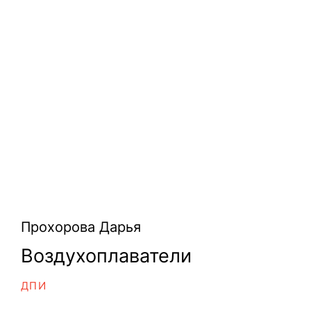
Прохорова Дарья
Воздухоплаватели
ДПИ