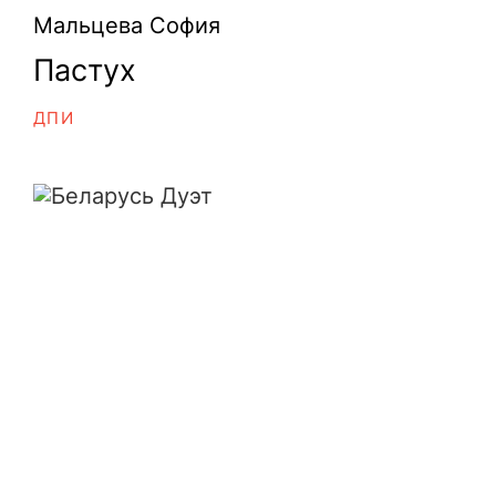
Мальцева София
Пастух
ДПИ
Беларусь Дуэт