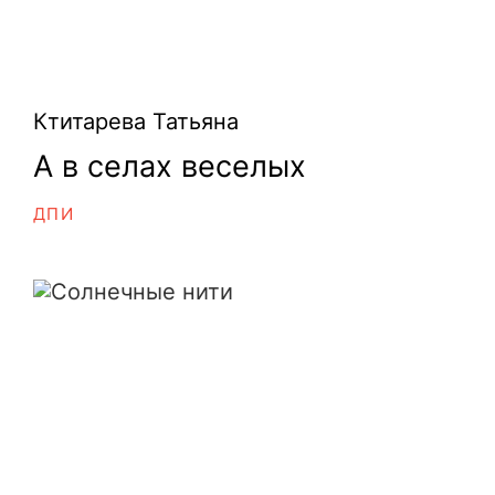
Ктитарева Татьяна
А в селах веселых
ДПИ
Солнечные нити