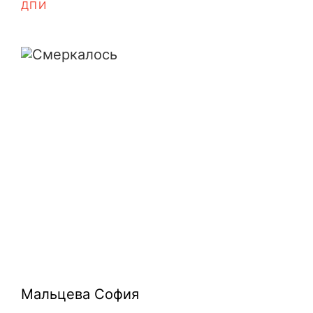
ДПИ
Смеркалось
Мальцева София