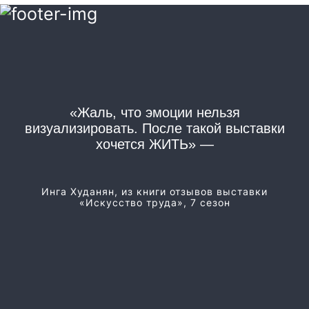
«Жаль, что эмоции нельзя
«
визуализировать. После такой выставки
хочется ЖИТЬ» —
Из
Инга Худанян, из книги отзывов выставки
«Искусство труда», 7 сезон