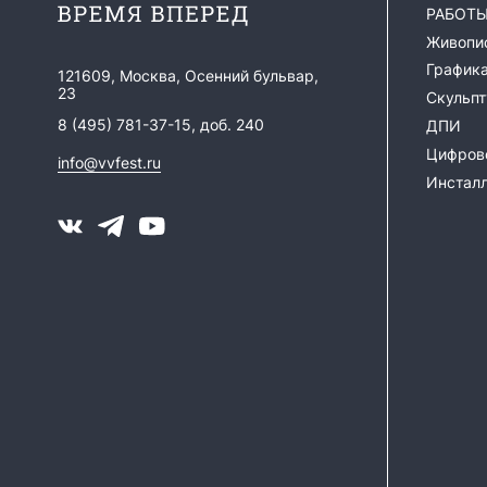
РАБОТ
Живопи
График
121609, Москва, Осенний бульвар,
23
Скульпт
8 (495) 781-37-15, доб. 240
ДПИ
Цифрово
info@vvfest.ru
Инстал