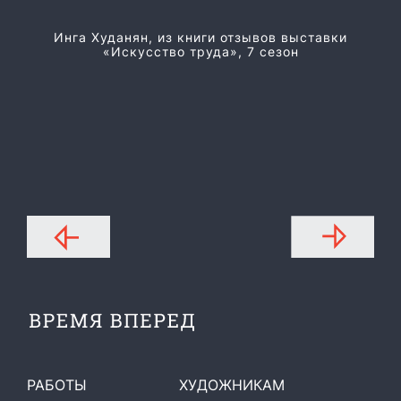
Из
Инга Худанян, из книги отзывов выставки
«Искусство труда», 7 сезон
РАБОТЫ
ХУДОЖНИКАМ