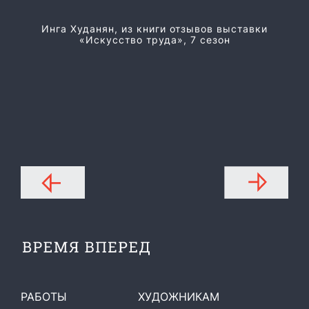
Из
Инга Худанян, из книги отзывов выставки
«Искусство труда», 7 сезон
РАБОТЫ
ХУДОЖНИКАМ