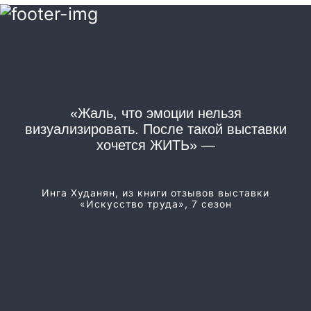
«Жаль, что эмоции нельзя
«
визуализировать. После такой выставки
хочется ЖИТЬ» —
Из
Инга Худанян, из книги отзывов выставки
«Искусство труда», 7 сезон