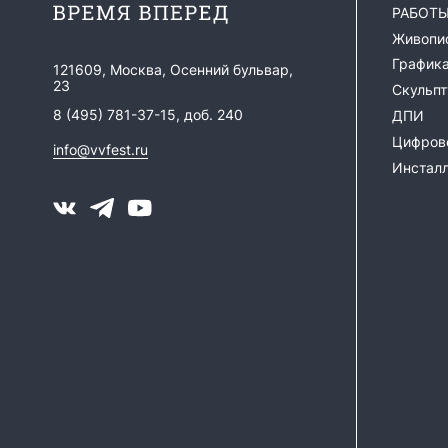
РАБОТ
Живопи
График
121609, Москва, Осенний бульвар,
23
Скульпт
8 (495) 781-37-15, доб. 240
ДПИ
Цифрово
info@vvfest.ru
Инстал