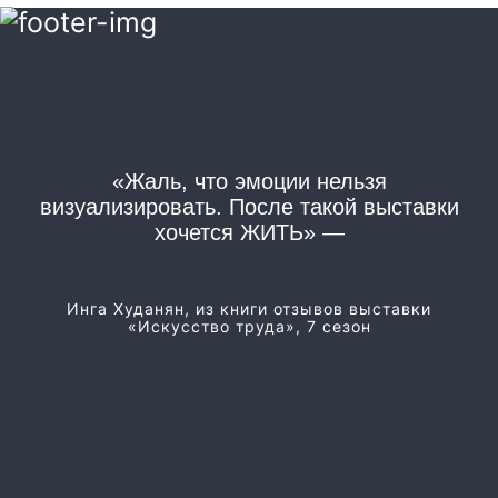
«Жаль, что эмоции нельзя
«
визуализировать. После такой выставки
хочется ЖИТЬ» —
Из
Инга Худанян, из книги отзывов выставки
«Искусство труда», 7 сезон