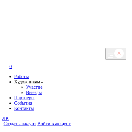
0
Работы
Художникам
Участие
Выезды
Партнеры
События
Контакты
ЛК
Создать аккаунт
Войти в аккаунт