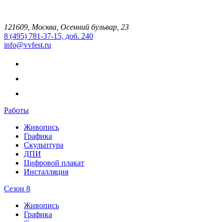
121609, Москва, Осенний бульвар, 23
8 (495) 781-37-15, доб. 240
info@vvfest.ru
Работы
Живопись
Графика
Скульптура
ДПИ
Цифровой плакат
Инсталляция
Сезон 8
Живопись
Графика