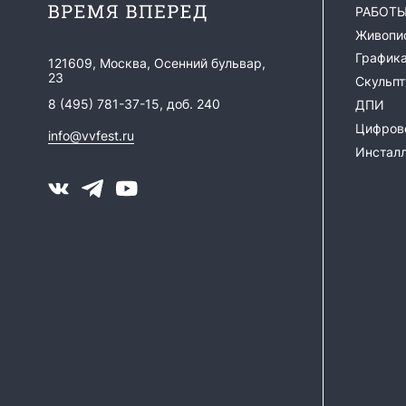
РАБОТ
Живопи
График
121609, Москва, Осенний бульвар,
23
Скульпт
8 (495) 781-37-15, доб. 240
ДПИ
Цифрово
info@vvfest.ru
Инстал