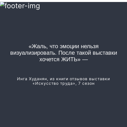
«Жаль, что эмоции нельзя
«
визуализировать. После такой выставки
хочется ЖИТЬ» —
Из
Инга Худанян, из книги отзывов выставки
«Искусство труда», 7 сезон