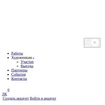
Работы
Художникам
Участие
Выезды
Партнеры
События
Контакты
0
ЛК
Создать аккаунт
Войти в аккаунт