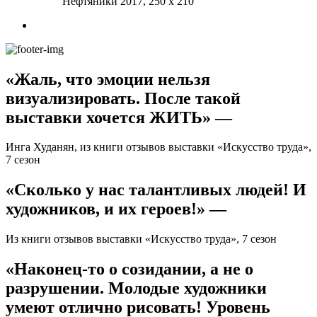
Нефтяники
2017, 250 х 210
«Жаль, что эмоции нельзя
визуализировать. После такой
выставки хочется ЖИТЬ» —
Инга Худанян, из книги отзывов выставки «Искусство труда»,
7 сезон
«Сколько у нас талантливых людей! И
художников, и их героев!» —
Из книги отзывов выставки «Искусство труда», 7 сезон
«Наконец-то о созидании, а не о
разрушении. Молодые художники
умеют отлично рисовать! Уровень