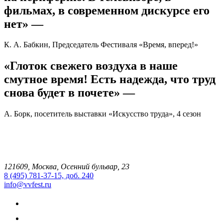
фильмах, в современном дискурсе его
нет» —
К. А. Бабкин, Председатель Фестиваля «Время, вперед!»
«Глоток свежего воздуха в наше
смутное время! Есть надежда, что труд
снова будет в почете» —
A. Борк, посетитель выставки «Искусство труда», 4 сезон
121609, Москва, Осенний бульвар, 23
8 (495) 781-37-15, доб. 240
info@vvfest.ru